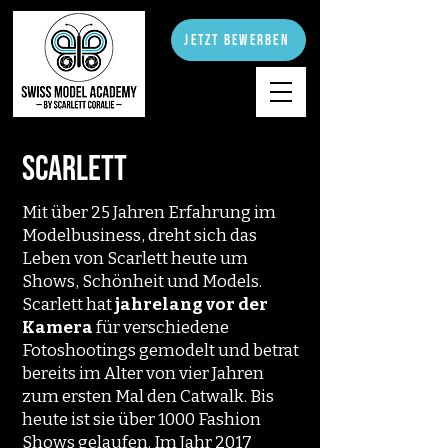
jetzt bewerben
Scarlett
Mit über 25 Jahren Erfahrung im
Modelbusiness, dreht sich das
Leben von Scarlett heute um
Shows, Schönheit und Models.
Scarlett hat
jahrelang vor der
Kamera
für verschiedene
Fotoshootings gemodelt und betrat
bereits im Alter von vier Jahren
zum ersten Mal den Catwalk. Bis
heute ist sie über 1000 Fashion
Shows gelaufen. Im Jahr 2017