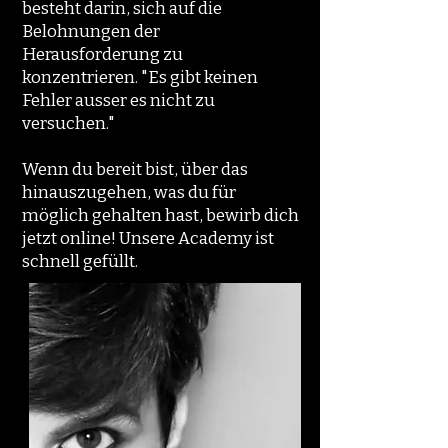
besteht darin, sich auf die
Belohnungen der
Herausforderung zu
konzentrieren. "Es gibt keinen
Fehler ausser es nicht zu
versuchen."
Wenn du bereit bist, über das
hinauszugehen, was du für
möglich gehalten hast, bewirb dich
jetzt online! Unsere Academy ist
schnell gefüllt.