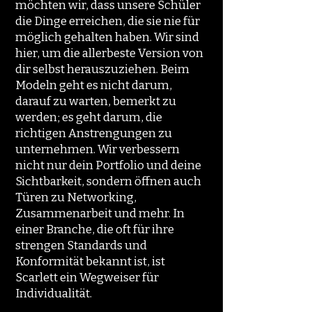
möchten wir, dass unsere Schüler
die Dinge erreichen, die sie nie für
möglich gehalten haben. Wir sind
hier, um die allerbeste Version von
dir selbst herauszuziehen. Beim
Modeln geht es nicht darum,
darauf zu warten, bemerkt zu
werden; es geht darum, die
richtigen Anstrengungen zu
unternehmen. Wir verbessern
nicht nur dein Portfolio und deine
Sichtbarkeit, sondern öffnen auch
Türen zu Networking,
Zusammenarbeit und mehr. In
einer Branche, die oft für ihre
strengen Standards und
Konformität bekannt ist, ist
Scarlett ein Wegweiser für
Individualität.