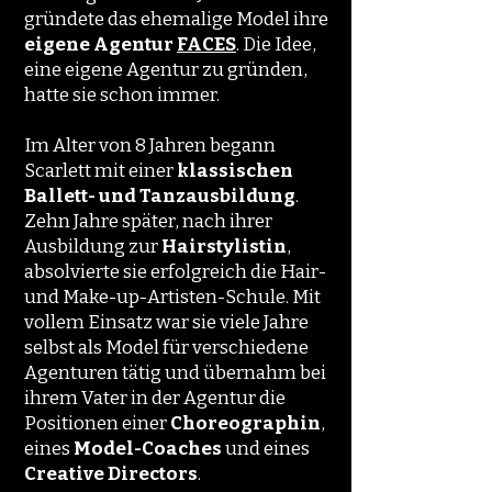
gründete das ehemalige Model ihre
eigene Agentur
FACES
. Die Idee,
eine eigene Agentur zu gründen,
hatte sie schon immer.
Im Alter von 8 Jahren begann
Scarlett mit einer
klassischen
Ballett- und Tanzausbildung
.
Zehn Jahre später, nach ihrer
Ausbildung zur
Hairstylistin
,
absolvierte sie erfolgreich die Hair-
und Make-up-Artisten-Schule. Mit
vollem Einsatz war sie viele Jahre
selbst als Model für verschiedene
Agenturen tätig und übernahm bei
ihrem Vater in der Agentur die
Positionen einer
Choreographin
,
eines
Model-Coaches
und eines
Creative Directors
.