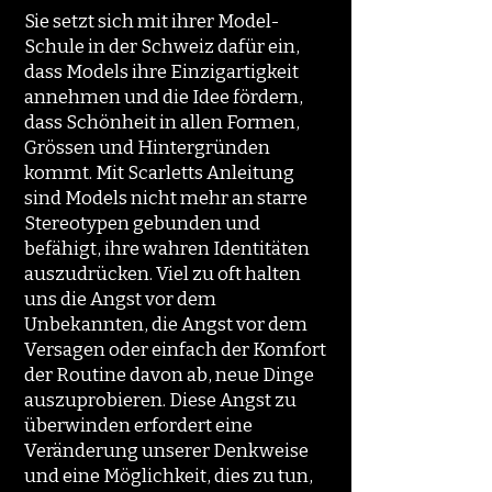
Sie setzt sich mit ihrer Model-
Schule in der Schweiz dafür ein,
dass Models ihre Einzigartigkeit
annehmen und die Idee fördern,
dass Schönheit in allen Formen,
Grössen und Hintergründen
kommt. Mit Scarletts Anleitung
sind Models nicht mehr an starre
Stereotypen gebunden und
befähigt, ihre wahren Identitäten
auszudrücken. Viel zu oft halten
uns die Angst vor dem
Unbekannten, die Angst vor dem
Versagen oder einfach der Komfort
der Routine davon ab, neue Dinge
auszuprobieren. Diese Angst zu
überwinden erfordert eine
Veränderung unserer Denkweise
und eine Möglichkeit, dies zu tun,