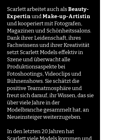
Scarlett arbeitet auch als
Beauty-
Expertin
und
Make-up-Artistin
und kooperiert mit Fotografen,
Magazinen und Schönheitssalons.
Dank ihrer Leidenschaft, ihres
Fachwissens und ihrer Kreativität
setzt Scarlett Models effektiv in
Szene und überwacht alle
Produktionsaspekte bei
Fotoshootings, Videoclips und
Bühnenshows. Sie schätzt die
positive Teamatmosphäre und
freut sich darauf, ihr Wissen, das sie
über viele Jahre in der
Modelbranche gesammelt hat, an
Neueinsteiger weiterzugeben.
In den letzten 20 Jahren hat
Scarlett viele Models kommen und