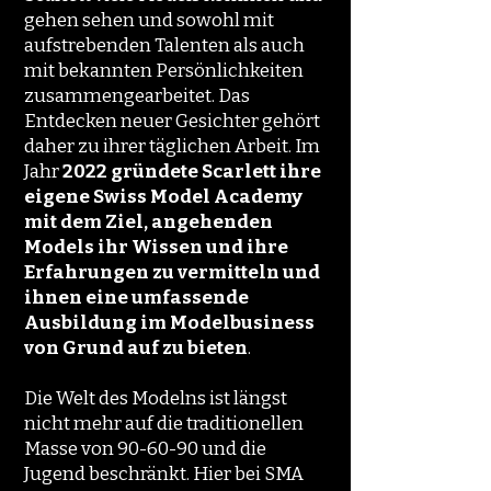
gehen sehen und sowohl mit
aufstrebenden Talenten als auch
mit bekannten Persönlichkeiten
zusammengearbeitet. Das
Entdecken neuer Gesichter gehört
daher zu ihrer täglichen Arbeit. Im
Jahr
2022 gründete Scarlett ihre
eigene Swiss Model Academy
mit dem Ziel, angehenden
Models ihr Wissen und ihre
Erfahrungen zu vermitteln und
ihnen eine umfassende
Ausbildung im Modelbusiness
von Grund auf zu bieten
.
Die Welt des Modelns ist längst
nicht mehr auf die traditionellen
Masse von 90-60-90 und die
Jugend beschränkt. Hier bei SMA